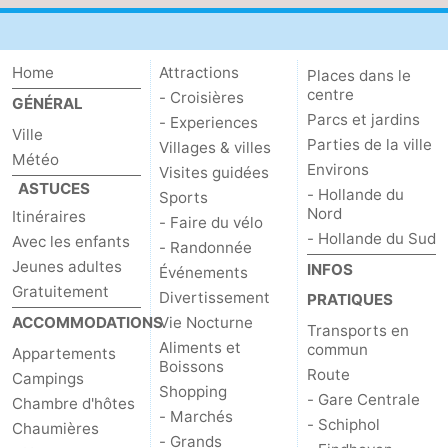
Home
Attractions
Places dans le
centre
- Croisières
GÉNÉRAL
Parcs et jardins
- Experiences
Ville
Parties de la ville
Villages & villes
Météo
Environs
Visites guidées
ASTUCES
- Hollande du
Sports
Nord
Itinéraires
- Faire du vélo
- Hollande du Sud
Avec les enfants
- Randonnée
Jeunes adultes
INFOS
Événements
Gratuitement
Divertissement
PRATIQUES
ACCOMMODATIONS
Vie Nocturne
Transports en
Aliments et
commun
Appartements
Boissons
Route
Campings
Shopping
- Gare Centrale
Chambre d'hôtes
- Marchés
- Schiphol
Chaumières
- Grands