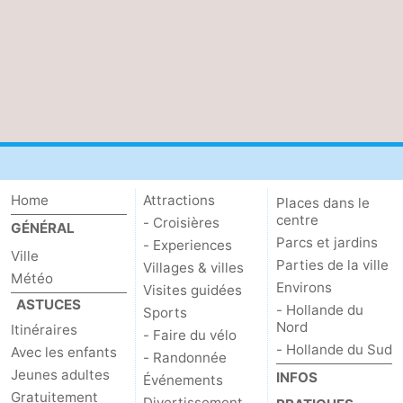
Home
Attractions
Places dans le
centre
- Croisières
GÉNÉRAL
Parcs et jardins
- Experiences
Ville
Parties de la ville
Villages & villes
Météo
Environs
Visites guidées
ASTUCES
- Hollande du
Sports
Nord
Itinéraires
- Faire du vélo
- Hollande du Sud
Avec les enfants
- Randonnée
Jeunes adultes
INFOS
Événements
Gratuitement
Divertissement