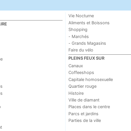
Vie Nocturne
Aliments et Boissons
IRE
Shopping
- Marchés
- Grands Magasins
Faire du vélo
PLEINS FEUX SUR
ue
Canaux
Coffeeshops
Capitale homosexuelle
es
Quartier rouge
es
Histoire
Ville de diamant
o
Places dans le centre
Parcs et jardins
Parties de la ville
t