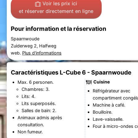
Voir les prix ici
et réserver directement en ligne
Pour information et la réservation
Spaarnwoude
Zuiderweg 2, Halfweg
web.
Plus d'informations
Caractéristiques L-Cube 6 - Spaarnwoude
Cuisine
Max. 6 personen.
Chambres: 3.
Réfrigérateur avec
Lits: 4.
compartiment congéla
Lits superposés.
Machine à café.
Salles de bain: 2.
Bouilloire.
Animaux admis après
Lave-vaisselle.
consultation.
Four à micro-ondes c
Non fumeur.