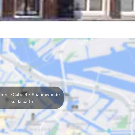
cher L-Cube 6 - Spaarnwoude
sur la carte