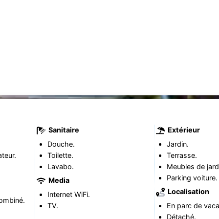
Sanitaire
Extérieur
Douche.
Jardin.
teur.
Toilette.
Terrasse.
Lavabo.
Meubles de jard
Parking voiture.
Media
Localisation
Internet WiFi.
ombiné.
TV.
En parc de vac
Détaché.