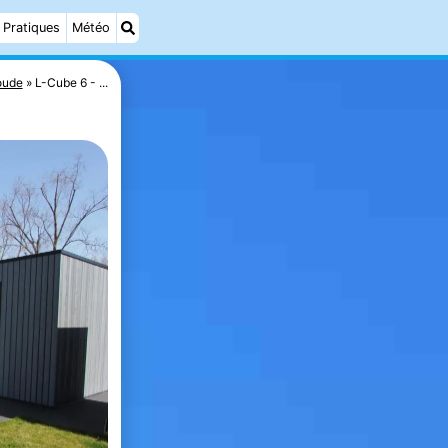
Pratiques
Météo
oude
L-Cube 6 - ...