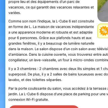
propre lieu et des équipements d'un parc de
vacances, ce qui garantit des vacances relaxantes et
variées.
Comme son nom l'indique, la L-Cube 6 est construite
en forme de L. La maison de vacances indépendante
a une apparence moderne et robuste et est adaptée
pour 6 personnes. Grâce aux plafonds hauts et aux
grandes fenêtres, il y a beaucoup de lumière naturelle
dans la maison. Le salon dispose d'un coin salon avec télévi
d'ambiance. Dans la cuisine ouverte, vous trouverez entre autr
congélateur, un lave-vaisselle, un four à micro-ondes combiné
Il y a 3 chambres : 2 chambres avec deux lits simples et 1 ch
superposé. De plus, il y a 2 salles de bains luxueuses avec dou
lavabo, et des toilettes séparées.
Par la porte coulissante du salon, vous accédez à la terrasse
jardin. La L-Cube 6 dispose d'une place de parking pour une v
connexion Wi-Fi gratuite.