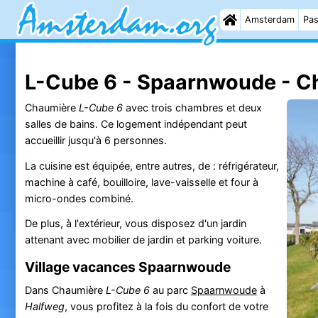
Amsterdam
Pas
L-Cube 6 - Spaarnwoude - C
Chaumière
L-Cube 6
avec trois chambres et deux
salles de bains. Ce logement indépendant peut
accueillir jusqu'à 6 personnes.
La cuisine est équipée, entre autres, de : réfrigérateur,
machine à café, bouilloire, lave-vaisselle et four à
micro-ondes combiné.
De plus, à l'extérieur, vous disposez d'un jardin
attenant avec mobilier de jardin et parking voiture.
Village vacances Spaarnwoude
Dans Chaumière
L-Cube 6
au parc
Spaarnwoude
à
Halfweg
, vous profitez à la fois du confort de votre