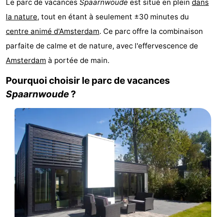
Le parc de vacances
Spaarnwoude
est situé en plein
dans
d'hôtes
Chaumières
la nature
, tout en étant à seulement ±30 minutes du
centre animé d'Amsterdam
. Ce parc offre la combinaison
-
parfaite de calme et de nature, avec l'effervescence de
Het
-
Amsterdam
à portée de main.
Amsterdamse
Spaarnwoude
Hôtels
Pourquoi choisir le parc de vacances
Spaarnwoude
?
Bos
Last
minutes
Musées
Attractions
Choses
à
Lieux
faire
d'intérêt
-