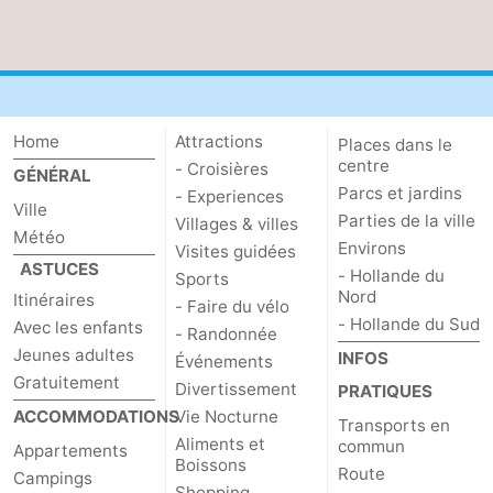
Home
Attractions
Places dans le
centre
- Croisières
GÉNÉRAL
Parcs et jardins
- Experiences
Ville
Parties de la ville
Villages & villes
Météo
Environs
Visites guidées
ASTUCES
- Hollande du
Sports
Nord
Itinéraires
- Faire du vélo
- Hollande du Sud
Avec les enfants
- Randonnée
Jeunes adultes
INFOS
Événements
Gratuitement
Divertissement
PRATIQUES
ACCOMMODATIONS
Vie Nocturne
Transports en
Aliments et
commun
Appartements
Boissons
Route
Campings
Shopping