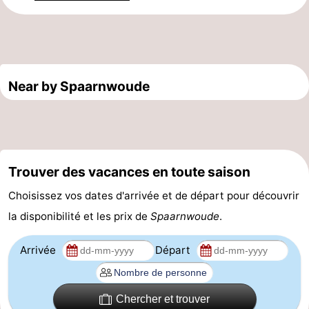
la
-
ville
Hollande
-
Near by Spaarnwoude
du
Hollande
Pratiques
Nord
du
Forum
Sud
Transports
Trouver des vacances en toute saison
en
Route
Choisissez vos dates d'arrivée et de départ pour découvrir
commun
Gare
la disponibilité et les prix de
Spaarnwoude
.
Centrale
Schiphol
Arrivée
Départ
Eindhoven
Chercher et trouver
Stationnement