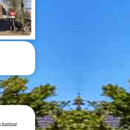
 bustour