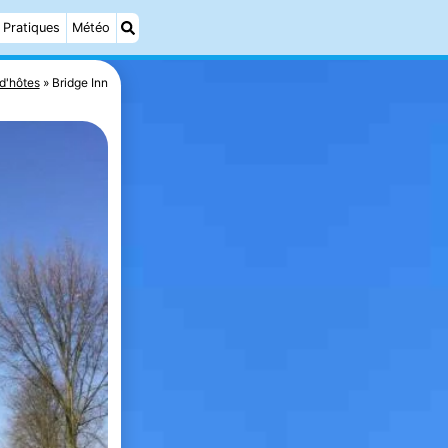
Pratiques
Météo
d'hôtes
Bridge Inn