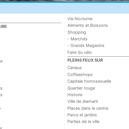
Vie Nocturne
Aliments et Boissons
IRE
Shopping
- Marchés
- Grands Magasins
Faire du vélo
PLEINS FEUX SUR
ue
Canaux
Coffeeshops
Capitale homosexuelle
es
Quartier rouge
es
Histoire
Ville de diamant
o
Places dans le centre
Parcs et jardins
Parties de la ville
t