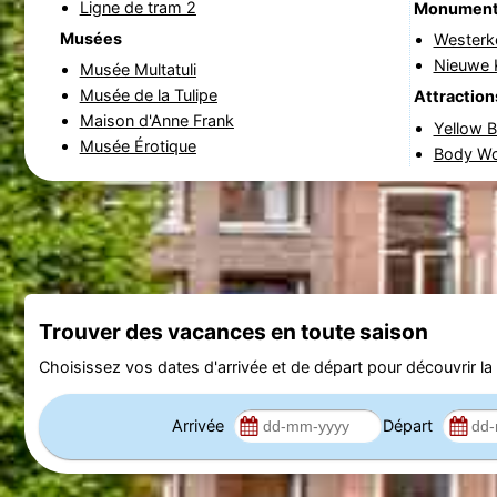
Ligne de tram 2
Monumen
Musées
Westerk
Nieuwe K
Musée Multatuli
Musée de la Tulipe
Attraction
Maison d'Anne Frank
Yellow B
Musée Érotique
Body Wo
Trouver des vacances en toute saison
Choisissez vos dates d'arrivée et de départ pour découvrir la d
Arrivée
Départ