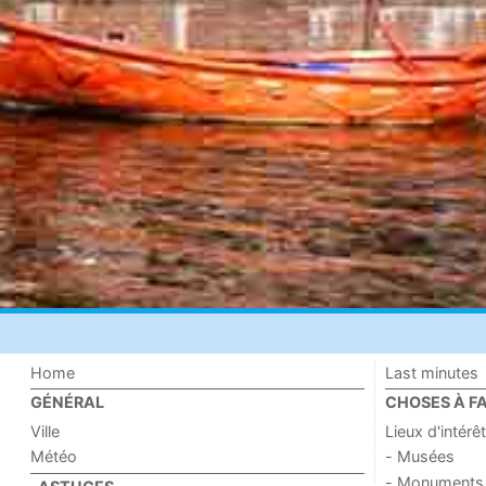
Home
Last minutes
GÉNÉRAL
CHOSES À FA
Ville
Lieux d'intérêt
Météo
- Musées
- Monuments