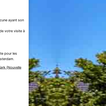
hacune ayant son
e votre visite à
te pour les
sterdam
.
erk (Nouvelle