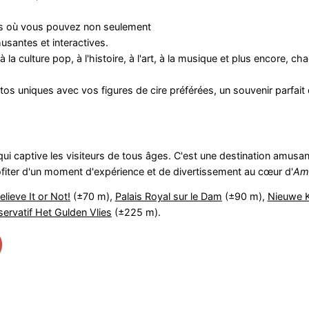
ifs où vous pouvez non seulement
musantes et interactives.
la culture pop, à l'histoire, à l'art, à la musique et plus encore, c
s uniques avec vos figures de cire préférées, un souvenir parfait d
 qui captive les visiteurs de tous âges. C'est une destination amusan
ofiter d'un moment d'expérience et de divertissement au cœur d'
Am
elieve It or Not!
(±70 m),
Palais Royal sur le Dam
(±90 m),
Nieuwe K
ervatif Het Gulden Vlies
(±225 m).