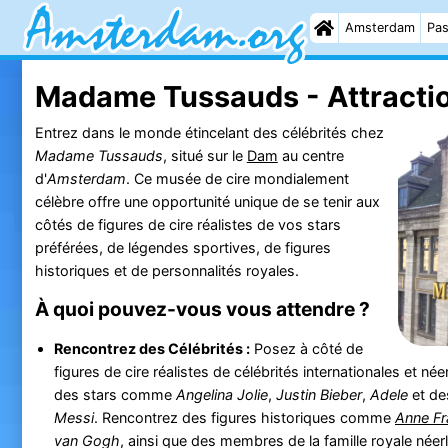
Amsterdam
Pas
Madame Tussauds - Attracti
Entrez dans le monde étincelant des célébrités chez
Madame Tussauds
, situé sur le
Dam
au centre
d'
Amsterdam
. Ce musée de cire mondialement
célèbre offre une opportunité unique de se tenir aux
côtés de figures de cire réalistes de vos stars
préférées, de légendes sportives, de figures
historiques et de personnalités royales.
À quoi pouvez-vous vous attendre ?
Rencontrez des Célébrités :
Posez à côté de
figures de cire réalistes de célébrités internationales et né
des stars comme
Angelina Jolie
,
Justin Bieber
,
Adele
et de
Messi
. Rencontrez des figures historiques comme
Anne Fr
van Gogh
, ainsi que des membres de la famille royale néer