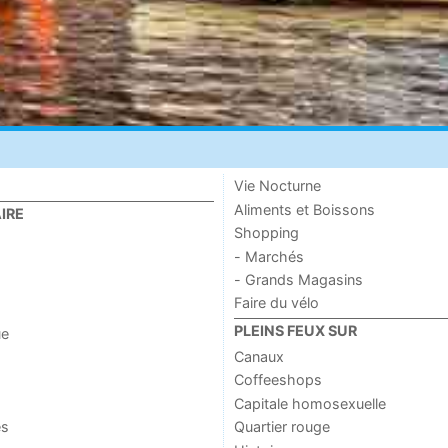
Vie Nocturne
Aliments et Boissons
IRE
Shopping
- Marchés
- Grands Magasins
Faire du vélo
PLEINS FEUX SUR
ue
Canaux
Coffeeshops
Capitale homosexuelle
es
Quartier rouge