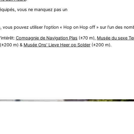
t équipés, vous ne manquez pas un
, vous pouvez utiliser l'option « Hop on Hop off » sur l'un des nom
intérêt:
Compagnie de Navigation Plas
(±70 m),
Musée du sexe Te
(±200 m) &
Musée Ons' Lieve Heer op Solder
(±200 m).