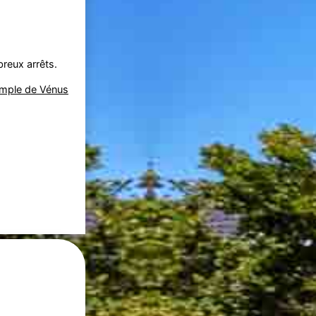
breux arrêts.
mple de Vénus