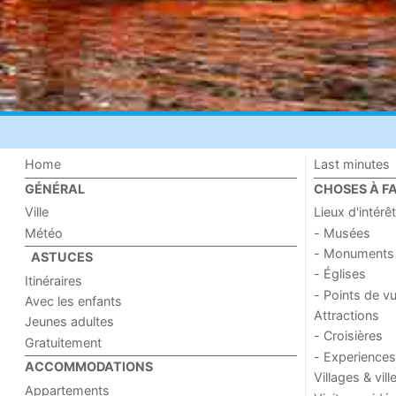
Home
Last minutes
GÉNÉRAL
CHOSES À FA
Ville
Lieux d'intérêt
Météo
- Musées
- Monuments
ASTUCES
- Églises
Itinéraires
- Points de v
Avec les enfants
Attractions
Jeunes adultes
- Croisières
Gratuitement
- Experiences
ACCOMMODATIONS
Villages & vill
Appartements