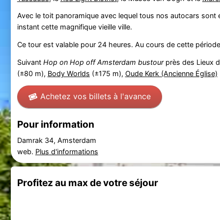
Avec le toit panoramique avec lequel tous nos autocars son
instant cette magnifique vieille ville.
Ce tour est valable pour 24 heures. Au cours de cette période
Suivant
Hop on Hop off Amsterdam bustour
près des Lieux d'
(±80 m),
Body Worlds
(±175 m),
Oude Kerk (Ancienne Église)
Achetez vos billets à l'avance
Pour information
Damrak 34, Amsterdam
web.
Plus d'informations
Profitez au max de votre séjour