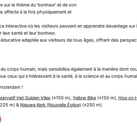
e sur le thème du 'bonheur' et de son
 affecte à la fois physiquement et
ce interactive où les visiteurs peuvent en apprendre davantage sur 
leur santé et leur bonheur.
éducative adaptée aux visiteurs de tous âges, offrant des perspec
 du corps humain, mais sensibilise également à la manière dont n
 ceux qui s'intéressent à la santé, à la science et au corps humai
msterdam
!
servatif Het Gulden Vlies
(±150 m),
Yellow Bike
(±150 m),
Hop on H
225 m) &
Nieuwe Kerk (Nouvelle Église)
(±250 m).