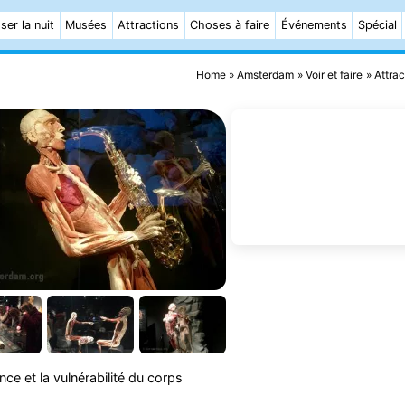
ser la nuit
Musées
Attractions
Choses à faire
Événements
Spécial
Home
Amsterdam
Voir et faire
Attrac
ence et la vulnérabilité du corps