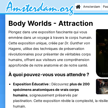
Amsterdam
Pas
Body Worlds - Attraction
Plongez dans une exposition fascinante qui vous
emmène dans un voyage à travers le corps humain.
Cette exposition unique, créée par
Dr. Gunther von
Hagens
, utilise des techniques de préservation
révolutionnaires pour présenter de véritables corps
humains, offrant aux visiteurs une compréhension
approfondie de notre anatomie et de notre santé.
À quoi pouvez-vous vous attendre ?
Exposition Éducative :
Découvrez
plus de 200
spécimens anatomiques de vrais corps
humains
, soigneusement préservés par
plastination. Cette exposition révèle la complexité, la résili
humain.