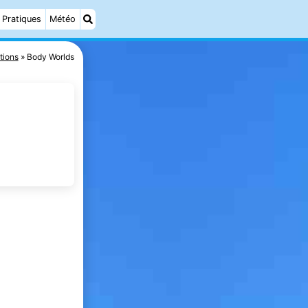
Pratiques
Météo
tions
Body Worlds