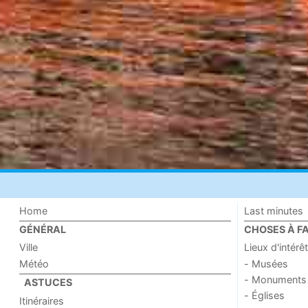
Home
Last minutes
GÉNÉRAL
CHOSES À FA
Ville
Lieux d'intérêt
Météo
- Musées
- Monuments
ASTUCES
- Églises
Itinéraires