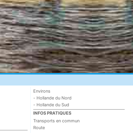
Environs
- Hollande du Nord
- Hollande du Sud
INFOS PRATIQUES
Transports en commun
Route