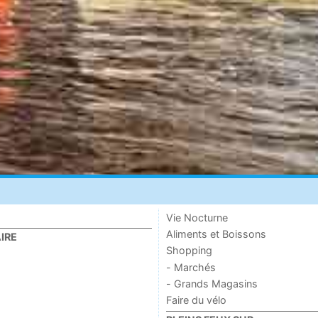
Vie Nocturne
Aliments et Boissons
IRE
Shopping
- Marchés
- Grands Magasins
Faire du vélo