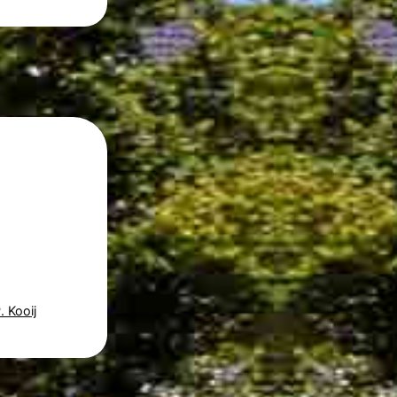
 Kooij