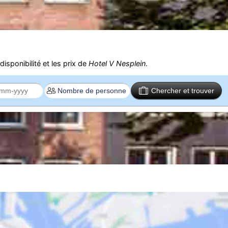
isponibilité et les prix de
Hotel V Nesplein
.
Chercher et trouver