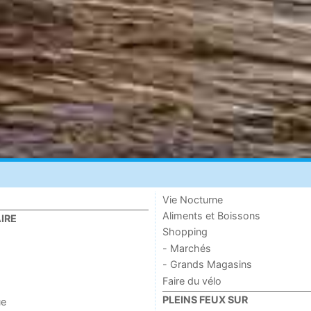
Vie Nocturne
Aliments et Boissons
IRE
Shopping
- Marchés
- Grands Magasins
Faire du vélo
PLEINS FEUX SUR
ue