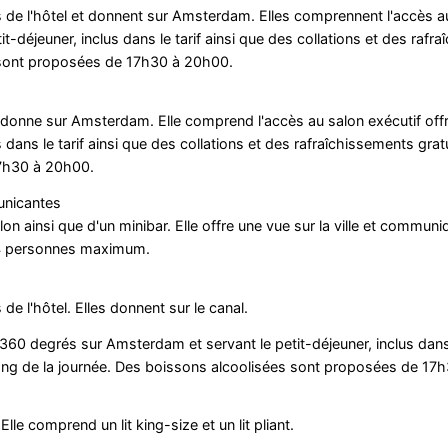
de l'hôtel et donnent sur Amsterdam. Elles comprennent l'accès au
-déjeuner, inclus dans le tarif ainsi que des collations et des rafr
s sont proposées de 17h30 à 20h00.
 donne sur Amsterdam. Elle comprend l'accès au salon exécutif off
dans le tarif ainsi que des collations et des rafraîchissements gratu
17h30 à 20h00.
unicantes
on ainsi que d'un minibar. Elle offre une vue sur la ville et communi
e 4 personnes maximum.
 l'hôtel. Elles donnent sur le canal.
360 degrés sur Amsterdam et servant le petit-déjeuner, inclus dans l
 long de la journée. Des boissons alcoolisées sont proposées de 17
le comprend un lit king-size et un lit pliant.