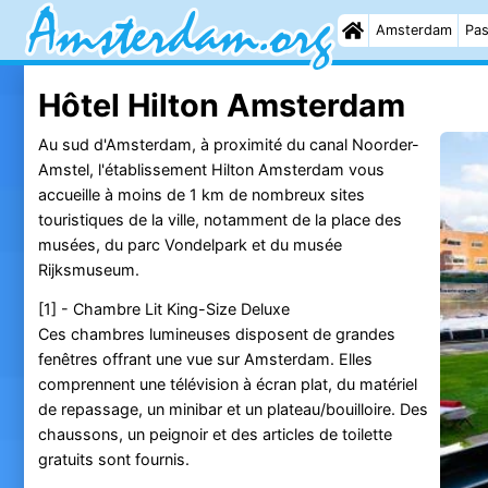
Amsterdam
Pas
Hôtel Hilton Amsterdam
Au sud d'Amsterdam, à proximité du canal Noorder-
Amstel, l'établissement Hilton Amsterdam vous
accueille à moins de 1 km de nombreux sites
touristiques de la ville, notamment de la place des
musées, du parc Vondelpark et du musée
Rijksmuseum.
[1] - Chambre Lit King-Size Deluxe
Ces chambres lumineuses disposent de grandes
fenêtres offrant une vue sur Amsterdam. Elles
comprennent une télévision à écran plat, du matériel
de repassage, un minibar et un plateau/bouilloire. Des
chaussons, un peignoir et des articles de toilette
gratuits sont fournis.