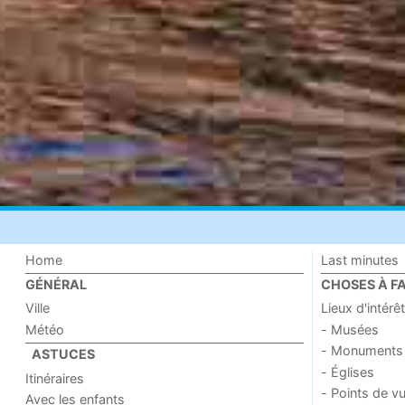
Home
Last minutes
GÉNÉRAL
CHOSES À FA
Ville
Lieux d'intérêt
Météo
- Musées
- Monuments
ASTUCES
- Églises
Itinéraires
- Points de v
Avec les enfants