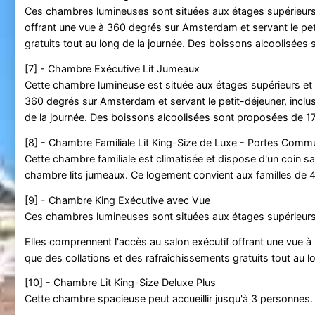
Ces chambres lumineuses sont situées aux étages supérieurs 
offrant une vue à 360 degrés sur Amsterdam et servant le petit
gratuits tout au long de la journée. Des boissons alcoolisée
[7] - Chambre Exécutive Lit Jumeaux
Cette chambre lumineuse est située aux étages supérieurs et
360 degrés sur Amsterdam et servant le petit-déjeuner, inclus 
de la journée. Des boissons alcoolisées sont proposées de 
[8] - Chambre Familiale Lit King-Size de Luxe - Portes Comm
Cette chambre familiale est climatisée et dispose d'un coin sal
chambre lits jumeaux. Ce logement convient aux familles d
[9] - Chambre King Exécutive avec Vue
Ces chambres lumineuses sont situées aux étages supérieurs de
Elles comprennent l'accès au salon exécutif offrant une vue à 
que des collations et des rafraîchissements gratuits tout au
[10] - Chambre Lit King-Size Deluxe Plus
Cette chambre spacieuse peut accueillir jusqu'à 3 personnes. El