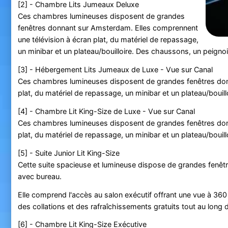
[2] - Chambre Lits Jumeaux Deluxe
Ces chambres lumineuses disposent de grandes
fenêtres donnant sur Amsterdam. Elles comprennent
une télévision à écran plat, du matériel de repassage,
un minibar et un plateau/bouilloire. Des chaussons, un peignoir 
[3] - Hébergement Lits Jumeaux de Luxe - Vue sur Canal
Ces chambres lumineuses disposent de grandes fenêtres donn
plat, du matériel de repassage, un minibar et un plateau/bouillo
[4] - Chambre Lit King-Size de Luxe - Vue sur Canal
Ces chambres lumineuses disposent de grandes fenêtres donn
plat, du matériel de repassage, un minibar et un plateau/bouillo
[5] - Suite Junior Lit King-Size
Cette suite spacieuse et lumineuse dispose de grandes fenêtr
avec bureau.
Elle comprend l'accès au salon exécutif offrant une vue à 360 
des collations et des rafraîchissements gratuits tout au lon
[6] - Chambre Lit King-Size Exécutive