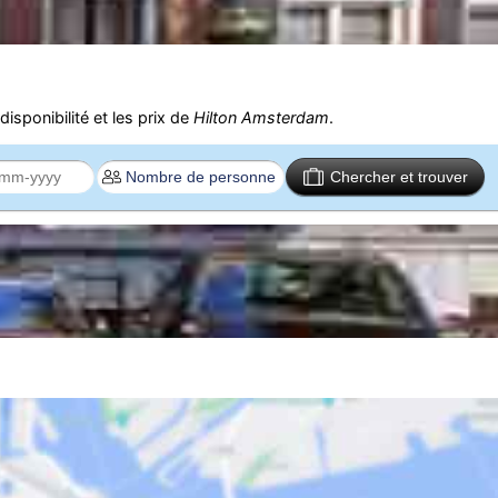
isponibilité et les prix de
Hilton Amsterdam
.
Chercher et trouver