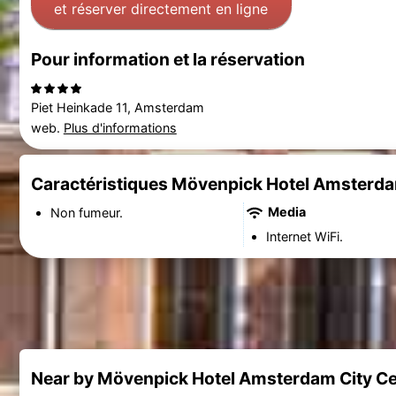
et réserver directement en ligne
Pour information et la réservation
Piet Heinkade 11, Amsterdam
web.
Plus d'informations
Caractéristiques Mövenpick Hotel Amsterda
Media
Non fumeur.
Internet WiFi.
Near by Mövenpick Hotel Amsterdam City Ce