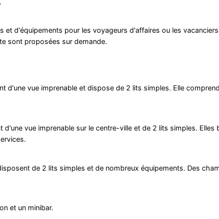
.
es et d'équipements pour les voyageurs d'affaires ou les vacancie
ite sont proposées sur demande.
 d'une vue imprenable et dispose de 2 lits simples. Elle comprend
ne vue imprenable sur le centre-ville et de 2 lits simples. Elles 
services.
s disposent de 2 lits simples et de nombreux équipements. Des cha
n et un minibar.