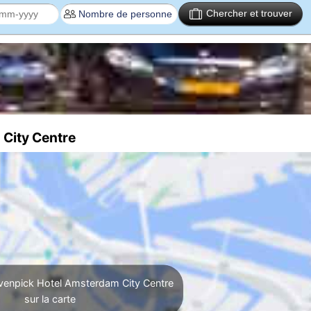
Chercher et trouver
 City Centre
venpick Hotel Amsterdam City Centre
sur la carte