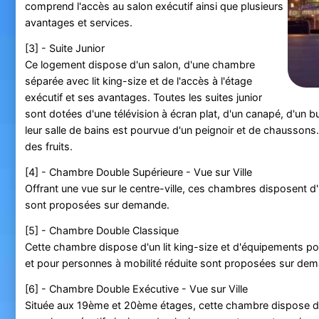
comprend l'accès au salon exécutif ainsi que plusieurs
avantages et services.
[3] - Suite Junior
Ce logement dispose d'un salon, d'une chambre
séparée avec lit king-size et de l'accès à l'étage
exécutif et ses avantages. Toutes les suites junior
sont dotées d'une télévision à écran plat, d'un canapé, d'un b
leur salle de bains est pourvue d'un peignoir et de chausson
des fruits.
[4] - Chambre Double Supérieure - Vue sur Ville
Offrant une vue sur le centre-ville, ces chambres disposent
sont proposées sur demande.
[5] - Chambre Double Classique
Cette chambre dispose d'un lit king-size et d'équipements p
et pour personnes à mobilité réduite sont proposées sur de
[6] - Chambre Double Exécutive - Vue sur Ville
Située aux 19ème et 20ème étages, cette chambre dispose d'une 