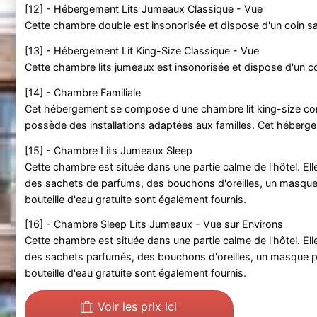
[12] - Hébergement Lits Jumeaux Classique - Vue
Cette chambre double est insonorisée et dispose d'un coin salo
[13] - Hébergement Lit King-Size Classique - Vue
Cette chambre lits jumeaux est insonorisée et dispose d'un coi
[14] - Chambre Familiale
Cet hébergement se compose d'une chambre lit king-size com
possède des installations adaptées aux familles. Cet hébergem
[15] - Chambre Lits Jumeaux Sleep
Cette chambre est située dans une partie calme de l'hôtel. Elle
des sachets de parfums, des bouchons d'oreilles, un masque p
bouteille d'eau gratuite sont également fournis.
[16] - Chambre Sleep Lits Jumeaux - Vue sur Environs
Cette chambre est située dans une partie calme de l'hôtel. Elle
des sachets parfumés, des bouchons d'oreilles, un masque pou
bouteille d'eau gratuite sont également fournis.
Voir les prix ici