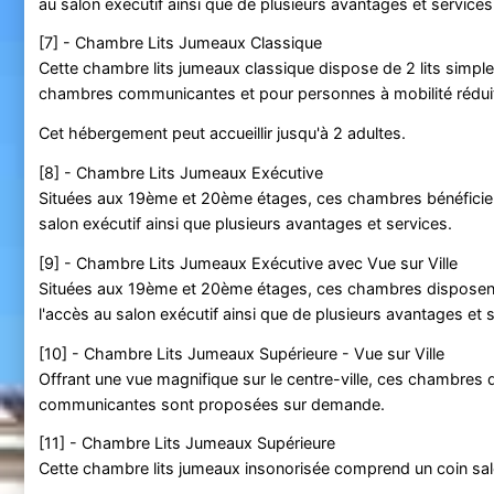
au salon exécutif ainsi que de plusieurs avantages et services
[7] - Chambre Lits Jumeaux Classique
Cette chambre lits jumeaux classique dispose de 2 lits simpl
chambres communicantes et pour personnes à mobilité rédu
Cet hébergement peut accueillir jusqu'à 2 adultes.
[8] - Chambre Lits Jumeaux Exécutive
Situées aux 19ème et 20ème étages, ces chambres bénéficient
salon exécutif ainsi que plusieurs avantages et services.
[9] - Chambre Lits Jumeaux Exécutive avec Vue sur Ville
Situées aux 19ème et 20ème étages, ces chambres disposent d'u
l'accès au salon exécutif ainsi que de plusieurs avantages et 
[10] - Chambre Lits Jumeaux Supérieure - Vue sur Ville
Offrant une vue magnifique sur le centre-ville, ces chambre
communicantes sont proposées sur demande.
[11] - Chambre Lits Jumeaux Supérieure
Cette chambre lits jumeaux insonorisée comprend un coin salo