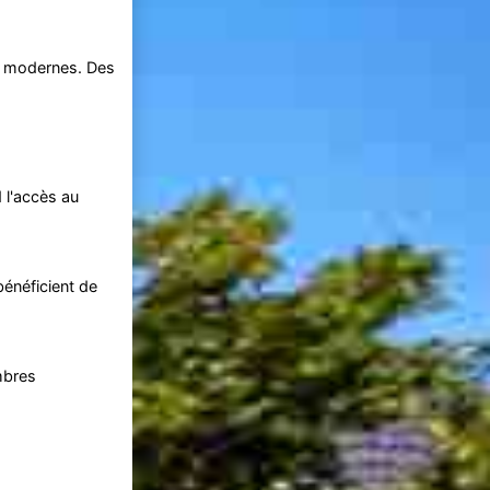
rs modernes. Des
 l'accès au
bénéficient de
mbres