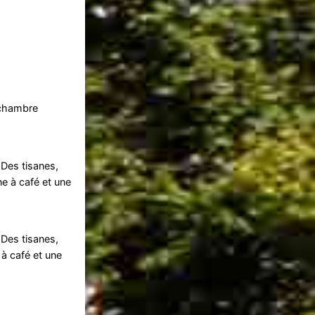
 chambre
 Des tisanes,
e à café et une
 Des tisanes,
à café et une