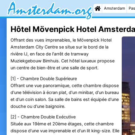
Amsterdam
Pas
Hôtel Mövenpick Hotel Amsterda
Offrant des vues imprenables, le Mövenpick Hotel
Amsterdam City Centre se situe sur le bord de la
rivière IJ, en face de l'arrêt de tramway
Muziekgebouw Bimhuis. Cet hôtel luxueux propose
un centre de bien-être et une salle de sport.
[1] - Chambre Double Supérieure
Offrant une vue panoramique, cette chambre dispose
d'une télévision à écran plat, d'un minibar, d'un bureau
et d'un coin salon. Sa salle de bains est équipée d'une
douche ou d'une baignoire.
[2] - Chambre Double Exécutive
Située aux 19ème et 20ème étages, cette chambre
dispose d'une vue imprenable et d'un lit king-size. Elle