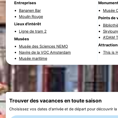
Entreprises
Monumen
Bananen Bar
Musée O
Moulin Rouge
Points de 
Lieux d'intérêt
Bibliot
Ligne de tram 2
Skyloun
A'DAM T
Musées
Attraction
Musée des Sciences NEMO
Navire de la VOC Amsterdam
This is 
Musée maritime
Trouver des vacances en toute saison
Choisissez vos dates d'arrivée et de départ pour découvrir la d