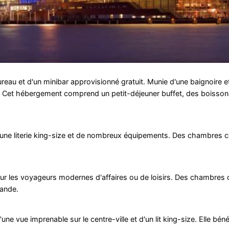
ureau et d'un minibar approvisionné gratuit. Munie d'une baignoire 
s. Cet hébergement comprend un petit-déjeuner buffet, des boissons
 d'une literie king-size et de nombreux équipements. Des chambre
our les voyageurs modernes d'affaires ou de loisirs. Des chambre
mande.
vue imprenable sur le centre-ville et d'un lit king-size. Elle bénéf