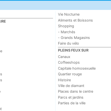
Vie Nocturne
Aliments et Boissons
IRE
Shopping
- Marchés
- Grands Magasins
Faire du vélo
PLEINS FEUX SUR
ue
Canaux
Coffeeshops
Capitale homosexuelle
es
Quartier rouge
es
Histoire
Ville de diamant
o
Places dans le centre
Parcs et jardins
Parties de la ville
t