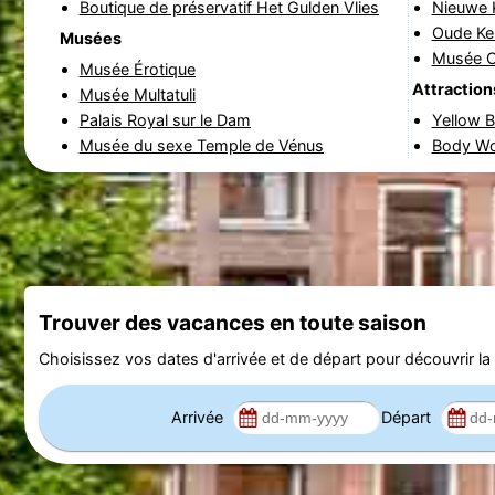
Boutique de préservatif Het Gulden Vlies
Nieuwe K
Oude Ker
Musées
Musée O
Musée Érotique
Attraction
Musée Multatuli
Palais Royal sur le Dam
Yellow B
Musée du sexe Temple de Vénus
Body Wo
Trouver des vacances en toute saison
Choisissez vos dates d'arrivée et de départ pour découvrir la d
Arrivée
Départ