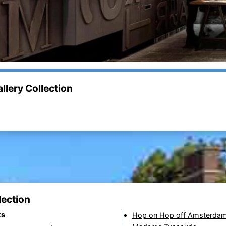
lery Collection
lection
ts
Hop on Hop off Amsterdam