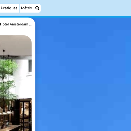
Pratiques
Météo
Hotel Amsterdam ...