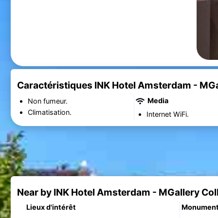
Caractéristiques INK Hotel Amsterdam - MGal
Media
Non fumeur.
Climatisation.
Internet WiFi.
Near by INK Hotel Amsterdam - MGallery Col
Lieux d'intérêt
Monumen