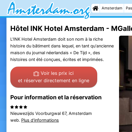
Amsterdam
Pas
Hôtel INK Hotel Amsterdam - MGalle
L'INK Hotel Amsterdam doit son nom à la riche
histoire du bâtiment dans lequel, en tant qu'ancienne
maison du journal néerlandais « De Tijd », des
histoires ont été conçues, écrites et imprimées.
Voir les prix ici
et réserver directement en ligne
Pour information et la réservation
Nieuwezijds Voorburgwal 67, Amsterdam
web.
Plus d'informations