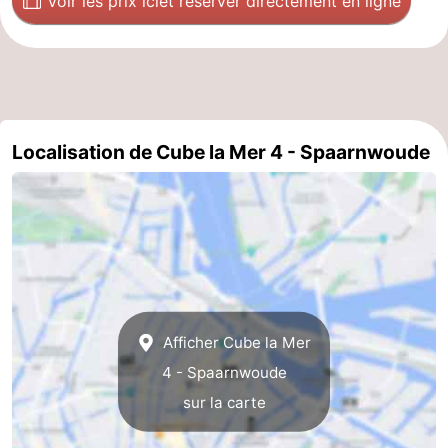
Voir les prix ici
et réserver directement en ligne
Localisation de Cube la Mer 4 - Spaarnwoude
Afficher Cube la Mer
4 - Spaarnwoude
sur la carte