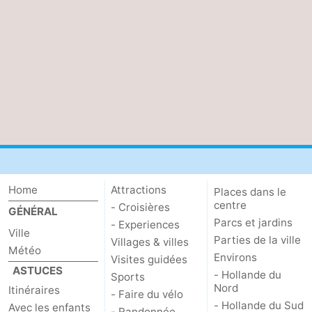
Home
Attractions
Places dans le
centre
- Croisières
GÉNÉRAL
Parcs et jardins
- Experiences
Ville
Parties de la ville
Villages & villes
Météo
Environs
Visites guidées
ASTUCES
- Hollande du
Sports
Nord
Itinéraires
- Faire du vélo
- Hollande du Sud
Avec les enfants
- Randonnée