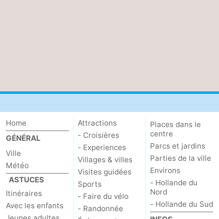
Home
Attractions
Places dans le
centre
- Croisières
GÉNÉRAL
Parcs et jardins
- Experiences
Ville
Parties de la ville
Villages & villes
Météo
Environs
Visites guidées
ASTUCES
- Hollande du
Sports
Nord
Itinéraires
- Faire du vélo
- Hollande du Sud
Avec les enfants
- Randonnée
Jeunes adultes