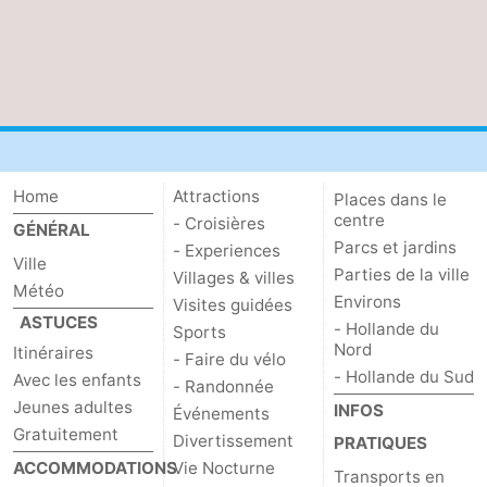
Home
Attractions
Places dans le
centre
- Croisières
GÉNÉRAL
Parcs et jardins
- Experiences
Ville
Parties de la ville
Villages & villes
Météo
Environs
Visites guidées
ASTUCES
- Hollande du
Sports
Nord
Itinéraires
- Faire du vélo
- Hollande du Sud
Avec les enfants
- Randonnée
Jeunes adultes
INFOS
Événements
Gratuitement
Divertissement
PRATIQUES
ACCOMMODATIONS
Vie Nocturne
Transports en