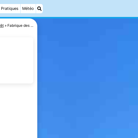
Pratiques
Météo
rêt
Fabrique des ...