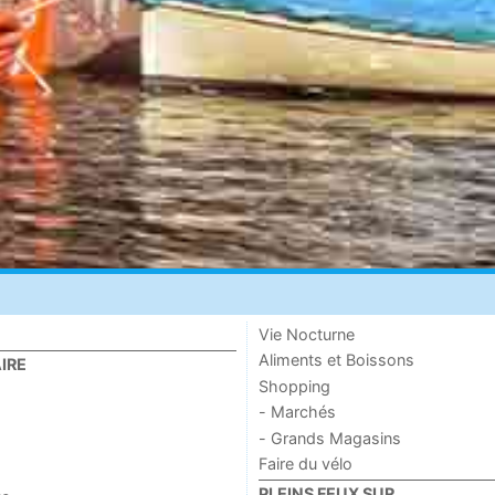
Vie Nocturne
Aliments et Boissons
IRE
Shopping
- Marchés
- Grands Magasins
Faire du vélo
PLEINS FEUX SUR