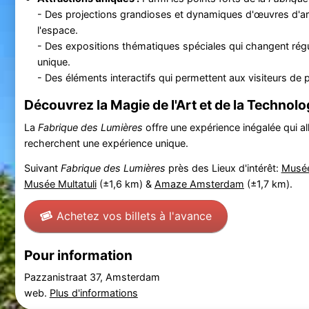
- Des projections grandioses et dynamiques d'œuvres d'ar
l'espace.
- Des expositions thématiques spéciales qui changent régu
unique.
- Des éléments interactifs qui permettent aux visiteurs de pa
Découvrez la Magie de l'Art et de la Technolo
La
Fabrique des Lumières
offre une expérience inégalée qui all
recherchent une expérience unique.
Suivant
Fabrique des Lumières
près des Lieux d'intérêt:
Musée
Musée Multatuli
(±1,6 km) &
Amaze Amsterdam
(±1,7 km).
Achetez vos billets à l'avance
Pour information
Pazzanistraat 37, Amsterdam
web.
Plus d'informations