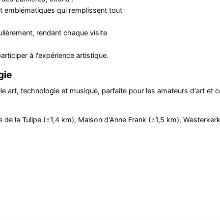
t emblématiques qui remplissent tout
lièrement, rendant chaque visite
rticiper à l'expérience artistique.
gie
ie art, technologie et musique, parfaite pour les amateurs d'art et 
 de la Tulipe
(±1,4 km),
Maison d'Anne Frank
(±1,5 km),
Westerker