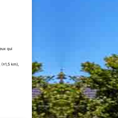
ceux qui
k
(±1,5 km),