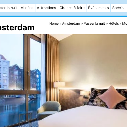
ser la nuit
Musées
Attractions
Choses à faire
Événements
Spécial
Home
Amsterdam
Passer la nuit
Hôtels
Mo
msterdam