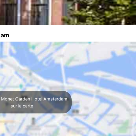
rdam
r Monet Garden Hotel Amsterdam
sur la carte