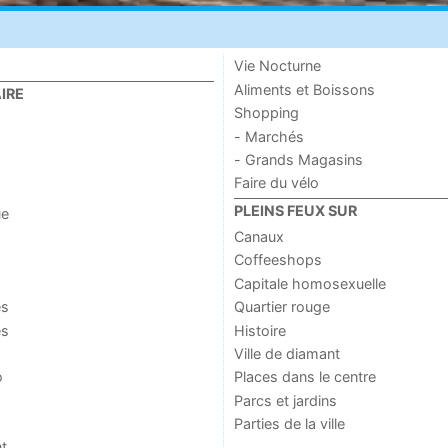
Vie Nocturne
Aliments et Boissons
IRE
Shopping
- Marchés
- Grands Magasins
Faire du vélo
PLEINS FEUX SUR
ue
Canaux
Coffeeshops
Capitale homosexuelle
es
Quartier rouge
es
Histoire
Ville de diamant
o
Places dans le centre
Parcs et jardins
Parties de la ville
t