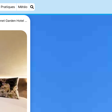
Pratiques
Météo
net Garden Hotel ...