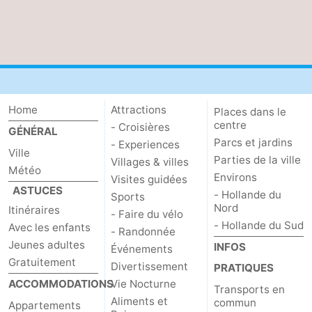
Home
Attractions
Places dans le
centre
- Croisières
GÉNÉRAL
Parcs et jardins
- Experiences
Ville
Parties de la ville
Villages & villes
Météo
Environs
Visites guidées
ASTUCES
- Hollande du
Sports
Nord
Itinéraires
- Faire du vélo
- Hollande du Sud
Avec les enfants
- Randonnée
Jeunes adultes
INFOS
Événements
Gratuitement
Divertissement
PRATIQUES
ACCOMMODATIONS
Vie Nocturne
Transports en
Aliments et
commun
Appartements