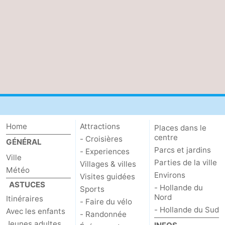
Home
Attractions
Places dans le
centre
- Croisières
GÉNÉRAL
Parcs et jardins
- Experiences
Ville
Parties de la ville
Villages & villes
Météo
Environs
Visites guidées
ASTUCES
- Hollande du
Sports
Nord
Itinéraires
- Faire du vélo
- Hollande du Sud
Avec les enfants
- Randonnée
Jeunes adultes