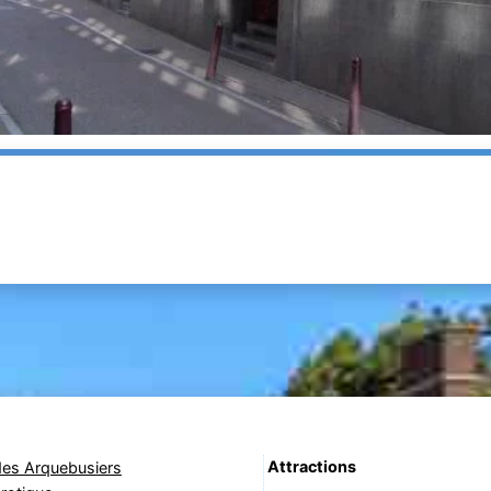
Attractions
des Arquebusiers