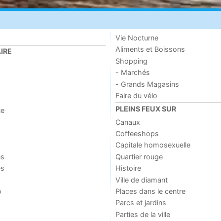
Vie Nocturne
Aliments et Boissons
IRE
Shopping
- Marchés
- Grands Magasins
Faire du vélo
PLEINS FEUX SUR
ue
Canaux
Coffeeshops
Capitale homosexuelle
es
Quartier rouge
es
Histoire
Ville de diamant
o
Places dans le centre
Parcs et jardins
Parties de la ville