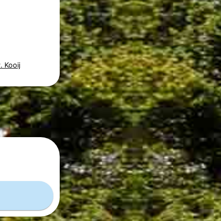
 Kooij