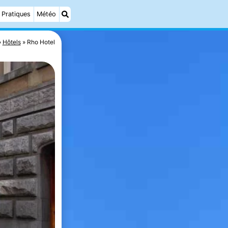
Pratiques
Météo
Hôtels
Rho Hotel