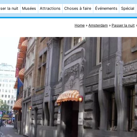
ser la nuit
Musées
Attractions
Choses à faire
Événements
Spécial
Home
Amsterdam
Passer la nuit