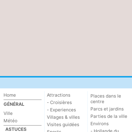
Home
Attractions
Places dans le
centre
- Croisières
GÉNÉRAL
Parcs et jardins
- Experiences
Ville
Parties de la ville
Villages & villes
Météo
Environs
Visites guidées
ASTUCES
- Hollande du
Sports